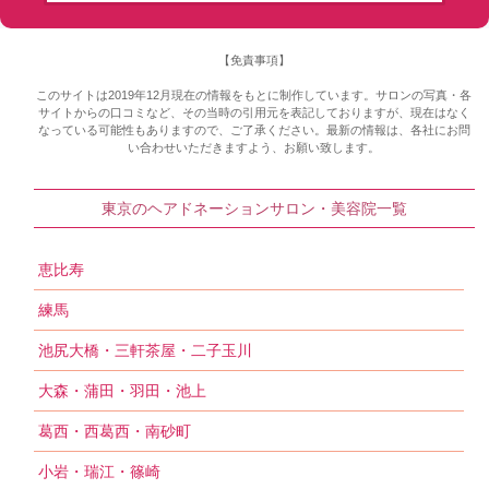
【免責事項】
このサイトは2019年12月現在の情報をもとに制作しています。サロンの写真・各
サイトからの口コミなど、その当時の引用元を表記しておりますが、現在はなく
なっている可能性もありますので、ご了承ください。最新の情報は、各社にお問
い合わせいただきますよう、お願い致します。
東京のヘアドネーションサロン・美容院一覧
恵比寿
練馬
池尻大橋・三軒茶屋・二子玉川
大森・蒲田・羽田・池上
葛西・西葛西・南砂町
小岩・瑞江・篠崎