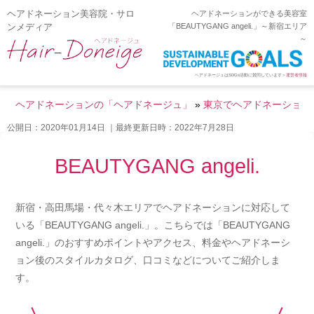
ヘアドネーション美容院・サロ
ヘアドネーションができる美容室
ンメディア
「BEAUTYGANG angeli.」～新宿エリア
～
ヘアドネージュはSDGs活動に賛同しています＞
運営者情報
ヘアドネーションの「ヘアドネージュ」
»
東京でヘアドネーション
公開日：2020年01月14日
｜最終更新日時：2022年7月28日
BEAUTYGANG angeli.
新宿・高田馬場・代々木エリアでヘアドネーションに対応して
いる「BEAUTYGANG angeli.」。こちらでは「BEAUTYGANG
angeli.」のおすすめポイントやアクセス、料金やヘアドネーシ
ョン後のスタイルカタログ、口コミなどについてご紹介しま
す。