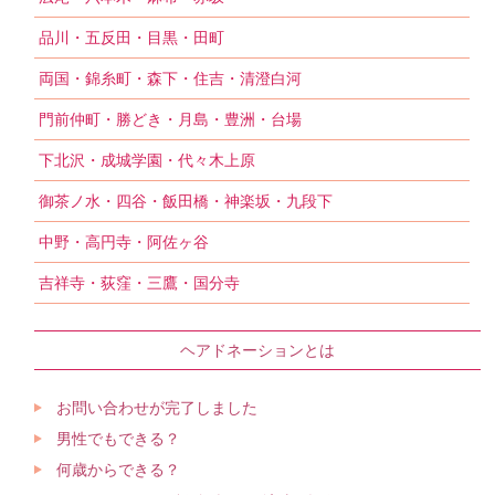
品川・五反田・目黒・田町
両国・錦糸町・森下・住吉・清澄白河
門前仲町・勝どき・月島・豊洲・台場
下北沢・成城学園・代々木上原
御茶ノ水・四谷・飯田橋・神楽坂・九段下
中野・高円寺・阿佐ヶ谷
吉祥寺・荻窪・三鷹・国分寺
ヘアドネーションとは
お問い合わせが完了しました
男性でもできる？
何歳からできる？