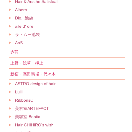
Hair & Aesthe Satisfeal
Albero
Dio...池袋
aile d' ore
ラ・ムー池袋
AnS
赤羽
上野・浅草・押上
新宿・高田馬場・代々木
ASTRO design of hair
Lullii
RibbonsC
美容室ARTEFACT
美容室 Bonita
Hair CHIHIRO's wish