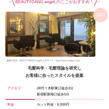
BEAUTYGANG angeli.のここがおすすめ！
画像引用元：BEAUTYGANG angeli.公式サイト http://www.angeli.co.jp/
毛髪科学・毛髪理論を研究し
お客様に合ったスタイルを提案
アクセス
JR代々木駅東口徒歩3分
新宿駅新南口徒歩5分
料金
カット料金：6,000円