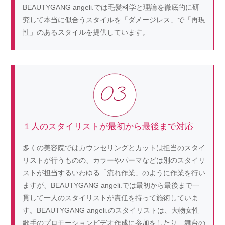
BEAUTYGANG angeli.では毛髪科学と理論を徹底的に研
究して本当に似合うスタイルを「ダメージレス」で「再現
性」のあるスタイルを提供しています。
１人のスタイリストが最初から最後まで対応
多くの美容院ではカウンセリングとカットは担当のスタイ
リストが行うものの、カラーやパーマなどは別のスタイリ
ストが担当するいわゆる「流れ作業」のように作業を行い
ますが、BEAUTYGANG angeli.では最初から最後まで一
貫して一人のスタイリストが責任を持って施術していま
す。BEAUTYGANG angeli.のスタイリストは、大物女性
歌手のプロモーションビデオ作成に参加をしたり、舞台の