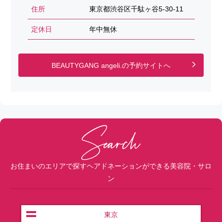
住所
東京都渋谷区千駄ヶ谷5-30-11
定休日
年中無休
BEAUTYGANG angeli.の予約サイトへ
お住まいのエリアで探すヘアドネーションができる美容院・サロ
ン
東京