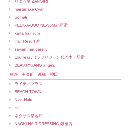
りよう室 ZANGIRI
hair&make Cyan
Somali
PEEK-A-BOO NEWoMan新宿
karta hair rum
Hair Resort 粋
savian hair garelly
Loufreasy（ラフリジー）代々木・新宿
BEAUTYGANG angeli.
銀座・有楽町・新橋・神田
ライティプラス
BEACH TOWN
Nico-Hulu
cki.
ネクサス築地店
NAOKI HAIR DRESSING 銀座店